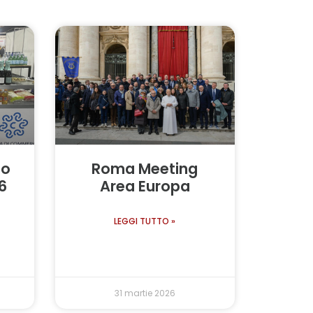
po
Roma Meeting
6
Area Europa
LEGGI TUTTO »
31 martie 2026