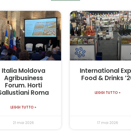
Italia Moldova
International Ex
Agribusiness
Food & Drinks ’2
Forum. Horti
Sallustiani Roma
LEGGI TUTTO »
LEGGI TUTTO »
21 mai 2026
17 mai 2026