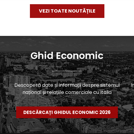
VEZI TOATE NOUTĂȚILE
Ghid Economic
Descoperă date și informații despre sistemul
I
național și relațiile comerciale cu Italia
DESCĂRCAȚI GHIDUL ECONOMIC 2026