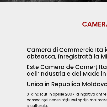
CAMERA
Camera di Commercio Italian
obteasca, înregistrată la Min
Este Camera de Comerț Ital
dell’Industria e del Made in 
Unica in Republica Moldova
S-a născut în aprilie 2007 la inițiativa antr
consecinței necesității unui sprijin mai ma
și culturale.