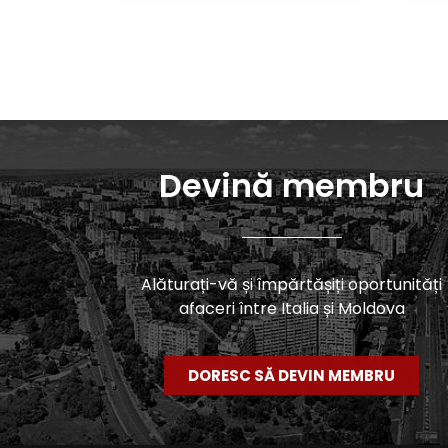
Devină membru
Alăturați-vă și împărtășiți oportunități
afaceri între Italia și Moldova
DORESC SĂ DEVIN MEMBRU