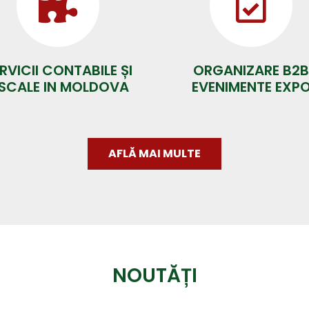
RVICII CONTABILE ȘI
ORGANIZARE B2B
ISCALE IN MOLDOVA
EVENIMENTE EXP
AFLĂ MAI MULTE
NOUTĂȚI