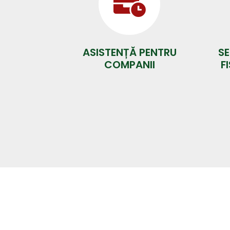
ASISTENȚĂ PENTRU
SE
COMPANII
F