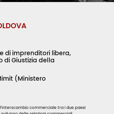
MOLDOVA
di imprenditori libera,
 di Giustizia della
imit (Ministero
dell’interscambio commerciale tra i due paesi
sviluppo delle relazioni commerciali,