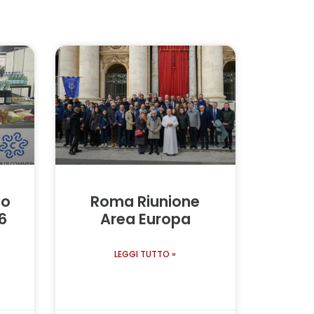
po
Roma Riunione
6
Area Europa
LEGGI TUTTO »