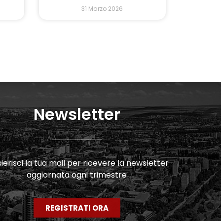
31 Marzo 2026
Newsletter
erisci la tua mail per ricevere la newsletter
aggiornata ogni trimestre
REGISTRATI ORA