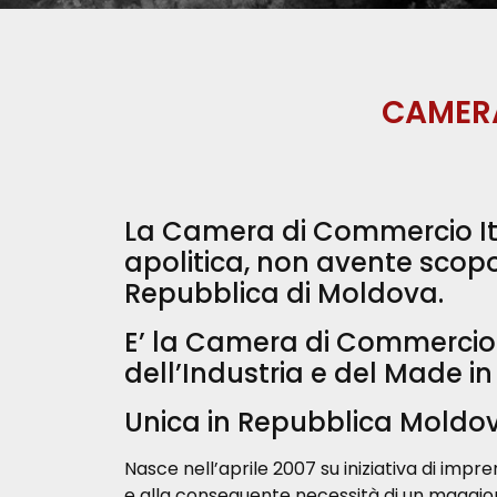
CAMERA
La Camera di Commercio Ita
apolitica, non avente scopo d
Repubblica di Moldova.
E’ la Camera di Commercio I
dell’Industria e del Made in 
Unica in Repubblica Moldo
Nasce nell’aprile 2007 su iniziativa di impr
e alla conseguente necessità di un maggior