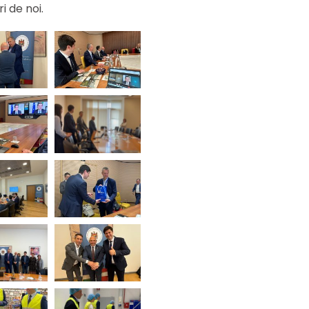
 de noi.