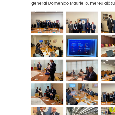
general Domenico Mauriello, mereu alături