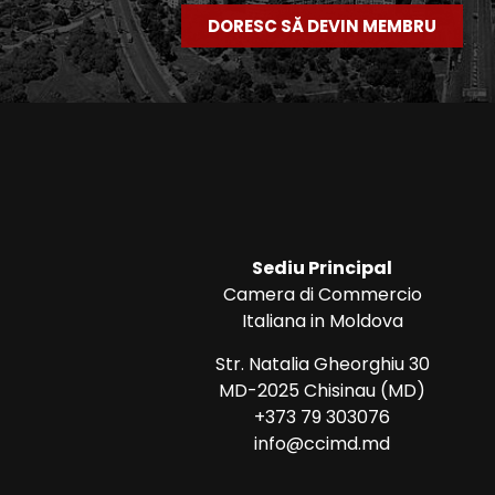
DORESC SĂ DEVIN MEMBRU
Sediu Principal
Camera di Commercio
Italiana in Moldova
Str. Natalia Gheorghiu 30
MD-2025 Chisinau (MD)
+373 79 303076
info@ccimd.md