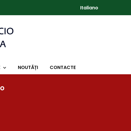
Italiano
E
NOUTĂȚI
CONTACTE
so