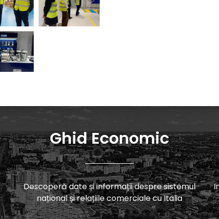
Ghid Economic
Descoperă date și informații despre sistemul
I
național și relațiile comerciale cu Italia