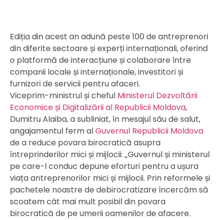
Ediția din acest an adună peste 100 de antreprenori
din diferite sectoare și experți internaționali, oferind
o platformă de interacțiune și colaborare între
companii locale și internaționale, investitori și
furnizori de servicii pentru afaceri.
Viceprim-ministrul și cheful
Ministerul Dezvoltării
Economice și Digitalizării al Republicii Moldova
,
Dumitru Alaiba, a subliniat, în mesajul său de salut,
angajamentul ferm al
Guvernul Republicii Moldova
de a reduce povara birocratică asupra
întreprinderilor mici și mijlocii: „Guvernul și ministerul
pe care-l conduc depune eforturi pentru a ușura
viața antreprenorilor mici și mijlocii. Prin reformele și
pachetele noastre de debirocratizare încercăm să
scoatem cât mai mult posibil din povara
birocratică de pe umerii oamenilor de afacere.