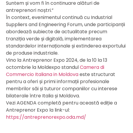
Suntem și vom fi în continuare alături de
antreprenori noștri.”
În context, evenimentul continuă cu Industrial
Suppliers and Engineering Forum, unde participanții
abordează subiecte de actualitate precum
tranziția verde și digitală, implementarea
standardelor internaționale și extinderea exportului
de produse industriale.
Vino la Antreprenor Expo 2024, de la 10 la 13
octombrie la Moldexpo standul
Camera di
Commercio Italiana in Moldova
este structurat
pentru a oferi și primi informații profesionale
membrilor săi și tuturor companiilor cu interese
bilaterale între Italia și Moldova.
Vezi AGENDA completă pentru această ediție a
Antreprenor Expo la link-ul:
https://antreprenorexpo.oda.md/