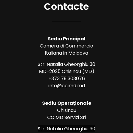
Contacte
Sediu Principal
Camera di Commercio
Italiana in Moldova
Str. Natalia Gheorghiu 30
MD-2025 Chisinau (MD)
+373 79 303076
info@ccimd.md
Sediu Operaționale
Chisinau
CCIMD Servizi Srl
Str. Natalia Gheorghiu 30