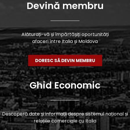
Devină membru
Alăturați-vă și împărtășiți oportunități
afaceri între Italia și Moldova
DORESC SĂ DEVIN MEMBRU
Ghid Economic
Descoperă date și informații despre sistemul național și
relațiile comerciale cu Italia