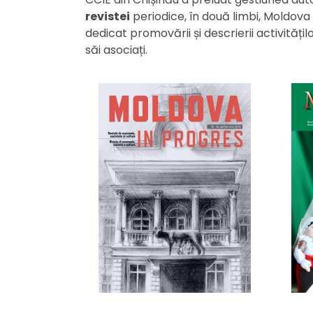
revistei
periodice, în două limbi, Moldova 
dedicat promovării și descrierii activitățilo
săi asociați.