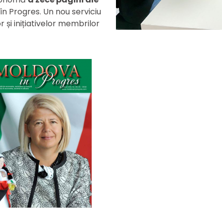
în Progres. Un nou serviciu
r și inițiativelor membrilor