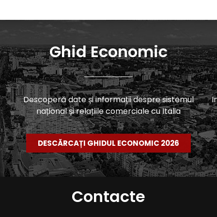
Ghid Economic
Descoperă date și informații despre sistemul
I
național și relațiile comerciale cu Italia
DESCĂRCAȚI GHIDUL ECONOMIC 2026
Contacte