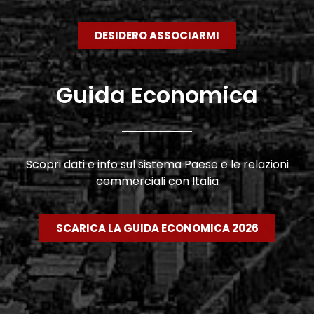
DESIDERO ASSOCIARMI
Guida Economica
Scopri dati e info sul sistema Paese e le relazioni
commerciali con Italia
SCARICA LA GUIDA ECONOMICA 2026