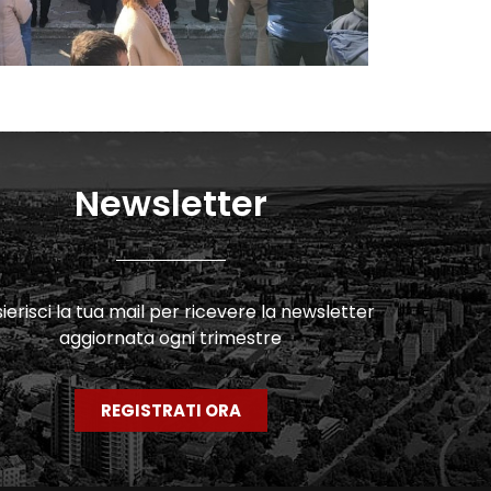
Newsletter
erisci la tua mail per ricevere la newsletter
aggiornata ogni trimestre
REGISTRATI ORA