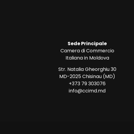
Sede Principale
Camera di Commercio
Italiana in Moldova
Str. Natalia Gheorghiu 30
MD-2025 Chisinau (MD)
+373 79 303076
info@ccimd.md