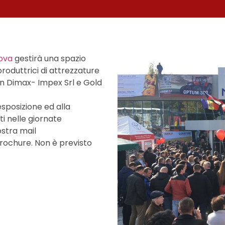
ova
gestirà una spazio
produttrici di attrezzature
on Dimax- Impex Srl e Gold
esposizione ed alla
i nelle giornate
ostra mail
rochure. Non è previsto