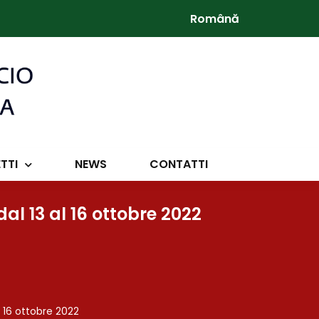
Română
TTI
NEWS
CONTATTI
l 13 al 16 ottobre 2022
 16 ottobre 2022