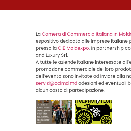
La
Camera di Commercio Italiana in Mold
espositivo dedicato alle imprese italiane 
presso la
CIE Moldexpo
. In partnership c
and Luxury Srl.
A tutte le aziende italiane interessate all’
promozione commerciale dei loro prodott
dell’evento sono invitate ad inviare alla n
servizi@ccimd.md
adesioni ed eventuali b
alcun costo di partecipazione.