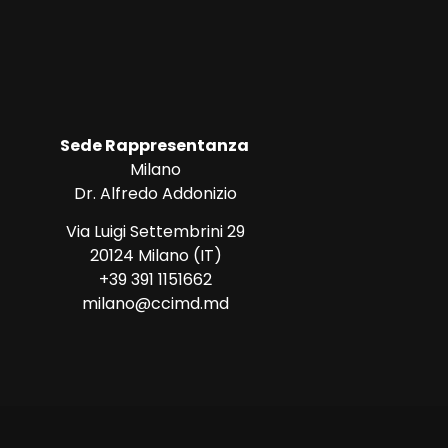
Sede Rappresentanza
Milano
Dr. Alfredo Addonizio
Via Luigi Settembrini 29
20124 Milano (IT)
+39 391 1151662
milano@ccimd.md