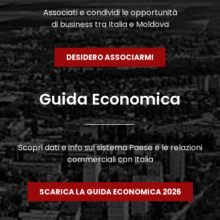
Associati e condividi le opportunità
di business tra Italia e Moldova
DESIDERO ASSOCIARMI
Guida Economica
Scopri dati e info sul sistema Paese e le relazioni
commerciali con Italia
SCARICA LA GUIDA ECONOMICA 2026