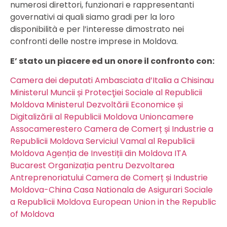
numerosi direttori, funzionari e rappresentanti
governativi ai quali siamo gradi per la loro
disponibilità e per l’interesse dimostrato nei
confronti delle nostre imprese in Moldova.
E’ stato un piacere ed un onore il confronto con:
Camera dei deputati
Ambasciata d’Italia a Chisinau
Ministerul Muncii și Protecţiei Sociale al Republicii
Moldova
Ministerul Dezvoltării Economice și
Digitalizării al Republicii Moldova
Unioncamere
Assocamerestero
Camera de Comerț și Industrie a
Republicii Moldova
Serviciul Vamal al Republicii
Moldova
Agenția de Investiții din Moldova
ITA
Bucarest
Organizația pentru Dezvoltarea
Antreprenoriatului
Camera de Comerț și Industrie
Moldova-China
Casa Nationala de Asigurari Sociale
a Republicii Moldova
European Union in the Republic
of Moldova